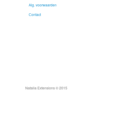
Alg.
voorwaarden
Сontact
Natalia Extensions © 2015