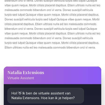
bibendum orci vi verra. Donec suscipit vehicula turpis sed lutpat Quisque
vitae quam neque. Morbi cilisis placerat dapibus. Etiam ultrices nulla ed leo
malesuada commodo bibendum orci vi verra. Donec suscipit vehicula
turpis sed lutpat Quisque vitae quam neque. Morbi cilisis placerat dapibus.
Donec suscipit vehicula turpis sed lutpat Quisque vitae quam neque. Morbi
cilisis placerat dapibus. Etiam ultrices nulla ed leo malesuada commodo
bibendum orci vi verra. Donec suscipit vehicula turpis sed lutpat Quisque
vitae quam neque. Morbi cilisis placerat dapibus. Etiam ultrices nulla ed leo
malesuada commodo bibendum orci vi verra. Donec suscipit vehicula
turpis sed lutpat Quisque vitae quam neque. Morbi cilisis placerat dapibus.
Etiam ultrices nulla ed leo malesuada commodo bibendum orci vi verra.