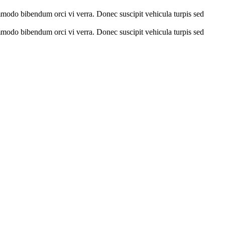
ommodo bibendum orci vi verra. Donec suscipit vehicula turpis sed
ommodo bibendum orci vi verra. Donec suscipit vehicula turpis sed