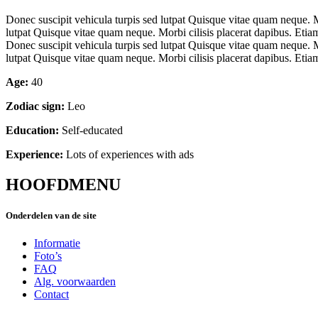
Donec suscipit vehicula turpis sed lutpat Quisque vitae quam neque. M
lutpat Quisque vitae quam neque. Morbi cilisis placerat dapibus. Eti
Donec suscipit vehicula turpis sed lutpat Quisque vitae quam neque. M
lutpat Quisque vitae quam neque. Morbi cilisis placerat dapibus. Eti
Age:
40
Zodiac sign:
Leo
Education:
Self-educated
Experience:
Lots of experiences with ads
HOOFDMENU
Onderdelen van de site
Informatie
Foto’s
FAQ
Alg.
voorwaarden
Сontact