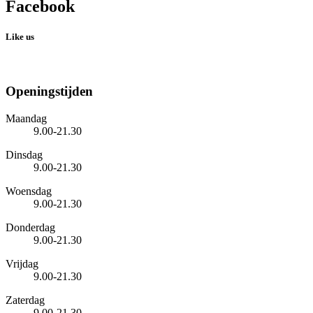
Facebook
Like us
Openingstijden
Maandag
9.00-21.30
Dinsdag
9.00-21.30
Woensdag
9.00-21.30
Donderdag
9.00-21.30
Vrijdag
9.00-21.30
Zaterdag
9.00-21.30