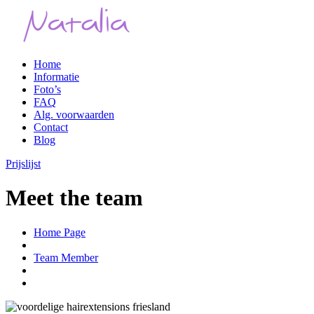
Home
Informatie
Foto’s
FAQ
Alg.
voorwaarden
Contact
Blog
Prijslijst
Meet the team
Home Page
Team Member