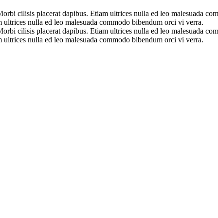
orbi cilisis placerat dapibus. Etiam ultrices nulla ed leo malesuada c
am ultrices nulla ed leo malesuada commodo bibendum orci vi verra.
orbi cilisis placerat dapibus. Etiam ultrices nulla ed leo malesuada c
am ultrices nulla ed leo malesuada commodo bibendum orci vi verra.